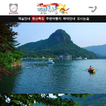
객실안내
펜션특징
주변여행지
예약안내
오시는길